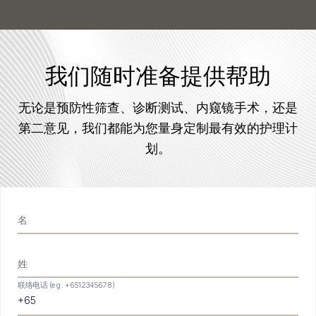
我们随时准备提供帮助
无论是预防性筛查、诊断测试、内窥镜手术，还是
第二意见，我们都能为您量身定制最有效的护理计
划。
名
姓
联络电话 (eg. +6512345678)