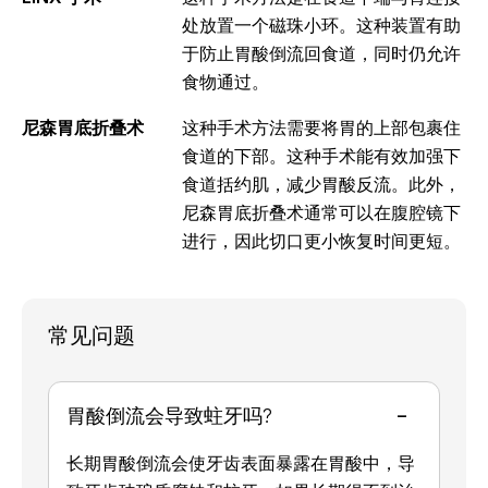
处放置一个磁珠小环。这种装置有助
于防止胃酸倒流回食道，同时仍允许
食物通过。
尼森胃底折叠术
这种手术方法需要将胃的上部包裹住
食道的下部。这种手术能有效加强下
食道括约肌，减少胃酸反流。此外，
尼森胃底折叠术通常可以在腹腔镜下
进行，因此切口更小恢复时间更短。
常见问题
-
胃酸倒流会导致蛀牙吗?
长期胃酸倒流会使牙齿表面暴露在胃酸中，导