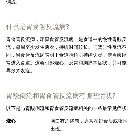
倒流。
什么是胃食管反流病?
胃食管反流病，即胃食管反流病，是食道中的慢性胃酸反
流，每周至少发生两次，持续时间较长。与暂时性反流不
同，胃食管反流病表明下食道括约肌持续失灵，使胃酸经
常进入食道。这会引起烧心、反胃和胸痛等症状，并可能
导致并发症。
胃酸倒流和胃食管反流病有哪些症状?
以下是与胃酸倒流和胃食管反流症相关的一些最常见症状:
烧心
胸口有灼烧感，通常在进食后或夜间
出现。