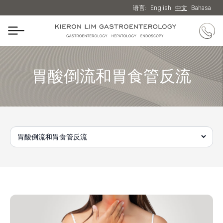
语言:
English
中文
Bahasa
胃酸倒流和胃食管反流