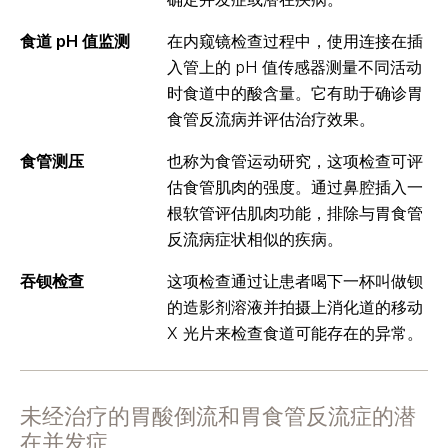
食道 pH 值监测
在内窥镜检查过程中，使用连接在插
入管上的 pH 值传感器测量不同活动
时食道中的酸含量。它有助于确诊胃
食管反流病并评估治疗效果。
食管测压
也称为食管运动研究，这项检查可评
估食管肌肉的强度。通过鼻腔插入一
根软管评估肌肉功能，排除与胃食管
反流病症状相似的疾病。
吞钡检查
这项检查通过让患者喝下一杯叫做钡
的造影剂溶液并拍摄上消化道的移动
X 光片来检查食道可能存在的异常。
未经治疗的胃酸倒流和胃食管反流症的潜
在并发症