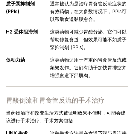
质子泵抑制剂
通常被认为是治疗胃食管反流症状的
(PPIs)
有效药物，在大多数情况下，PPIs可
以帮助食道黏膜愈合。
H2 受体阻滞剂
这类药物可减少胃酸分泌。它们可以
帮助修复食道，但效果可能不如质子
泵抑制剂 (PPIs)。
促动力药
这类药物适用于严重的胃食管反流或
频繁发作。它们有助于加快胃排空并
增强食道下部肌肉。
胃酸倒流和胃食管反流的手术治疗
当药物治疗和改变生活方式被证明效果不佳时，可能会建
议进行手术治疗。手术方案包括
LINX 手术
这种手术方法是在食道下端与胃连接