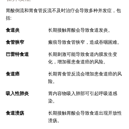
胃酸倒流和胃食管反流不及时治疗会导致多种并发症，包
括:
食道炎
长期接触胃酸会导致食道发炎。
食管狭窄
瘢痕导致食管狭窄，造成吞咽困难。
巴雷特食道
长期刺激可能导致食道内膜发生变
化，增加罹患食道癌的风险。
食道癌
长期胃食管反流会增加患食道癌的风
险。
吸入性肺炎
胃内容物吸入肺部可引起呼吸道感
染。
食道溃疡
长期接触胃酸会导致食道出现开放性
溃疡。