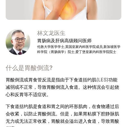
林文龙医生
胃肠病及肝病高级顾问医师
伦敦大学医学学士,英国皇家内科医学院成员,新加坡医学
科学院（胃肠病学）院士,爱丁堡皇家内科医学院院士
什么是胃酸倒流?
胃酸倒流或胃食管反流是指由于下食道括约肌(LES)功能
减弱或不正常，导致胃酸倒流入食道。这种情况会引起烧
心和反胃等不适症状。
下食道括约肌是食道和胃之间的环形肌肉，在食物通过后
会收紧，以防止胃酸倒流。但是，如果胃粘膜下腔静脉肌
无力或无法正常收紧，胃酸就会溢出进入食道，导致胃酸