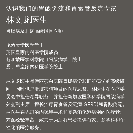
认识我们的胃酸倒流和胃食管反流专家
林文龙医生
胃肠病及肝病高级顾问医师
伦敦大学医学学士
英国皇家内科医学院成员
新加坡医学科学院（胃肠病学）院士
爱丁堡皇家内科医学院院士
林文龙医生是伊丽莎白医院胃肠病学和肝脏病学的高级顾
问，同时也是肝脏移植项目的医疗总监。林医生在医疗委
员会中担任领导职务，并担任新加坡医学科学院胃肠病学
分会副主席，擅长治疗胃食管反流病(GERD)和胃酸倒流。
林医生在先进的内窥镜手术和复杂消化道病例的医疗管理
方面经验丰富，致力于为所有患者提供有效、多学科和个
性化的医疗服务。