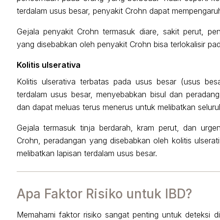
terdalam usus besar, penyakit Crohn dapat mempengaruhi
Gejala penyakit Crohn termasuk diare, sakit perut, p
yang disebabkan oleh penyakit Crohn bisa terlokalisir pa
Kolitis ulserativa
Kolitis ulserativa terbatas pada usus besar (usus be
terdalam usus besar, menyebabkan bisul dan peradangan.
dan dapat meluas terus menerus untuk melibatkan seluru
Gejala termasuk tinja berdarah, kram perut, dan urgen
Crohn, peradangan yang disebabkan oleh kolitis ulserat
melibatkan lapisan terdalam usus besar.
Apa Faktor Risiko untuk IBD?
Memahami faktor risiko sangat penting untuk deteksi di