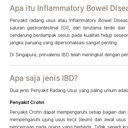
Apa itu Inflammatory Bowel Dise
Penyakit radang usus atau Inflammatory Bowel Diseas
saluran gastrointestinal (GI), dan terutama terdiri dari
cenderung berdampak serius pada kualitas hidup seseo
jangka panjang yang dipersonalisasi sangat penting.
Di Singapura, prevalensi IBD telah meningkat dengan pe
Apa saja jenis IBD?
Dua jenis Penyakit Radang Usus yang paling umum adalah 
Penyakit Crohn
Penyakit Crohn dapat mempengaruhi setiap bagian dari sa
mempengaruhi ujung usus kecil (ileum) dan awal usus b
pencernaan pada orang yang berbeda. Tidak seperti kol