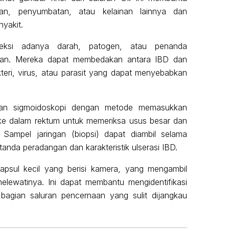
ngan, penyumbatan, atau kelainan lainnya dan
yakit.
ksi adanya darah, patogen, atau penanda
naan. Mereka dapat membedakan antara IBD dan
teri, virus, atau parasit yang dapat menyebabkan
 dan sigmoidoskopi dengan metode memasukkan
 ke dalam rektum untuk memeriksa usus besar dan
. Sampel jaringan (biopsi) dapat diambil selama
tanda peradangan dan karakteristik ulserasi IBD.
kapsul kecil yang berisi kamera, yang mengambil
elewatinya. Ini dapat membantu mengidentifikasi
bagian saluran pencernaan yang sulit dijangkau