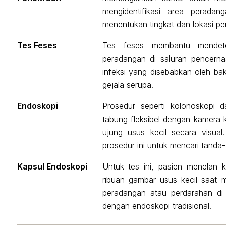
mengidentifikasi area perada
menentukan tingkat dan lokasi pen
Tes Feses
Tes feses membantu mendete
peradangan di saluran pencer
infeksi yang disebabkan oleh bak
gejala serupa.
Endoskopi
Prosedur seperti kolonoskopi
tabung fleksibel dengan kamera
ujung usus kecil secara visual
prosedur ini untuk mencari tanda-
Kapsul Endoskopi
Untuk tes ini, pasien menelan 
ribuan gambar usus kecil saat m
peradangan atau perdarahan di 
dengan endoskopi tradisional.