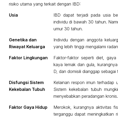
risiko utama yang terkait dengan IBD:
Usia
IBD dapat terjadi pada usia be
individu di bawah 30 tahun. Namu
umur 30 tahun.
Genetika dan
Individu dengan anggota keluar
Riwayat Keluarga
yang lebih tinggi mengalami radan
Faktor Lingkungan
Faktor-faktor seperti diet, gay
kaya lemak dan gula, kurangnya
D, dan domisili dianggap sebagai f
Disfungsi Sistem
Kelainan respon imun terhadap 
Kekebalan Tubuh
Sistem kekebalan tubuh mungki
menyebabkan peradangan kronis.
Faktor Gaya Hidup
Merokok, kurangnya aktivitas fi
terganggu dapat meningkatkan ris