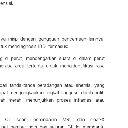
ensial.
nya mirip dengan gangguan pencernaan lainnya.
uk mendiagnosis IBD, termasuk:
 di perut, mendengarkan suara di dalam perut
aba area tertentu untuk mengidentifikasi rasa
cari tanda-tanda peradangan atau anemia, yang
apat mengungkapkan tingkat tinggi sel darah putih
rah merah, menunjukkan proses inflamasi atau
rti CT scan, pemindaian MRI, dan sinar-X
hat gambar rinci dari saluran GI. Ini membantu