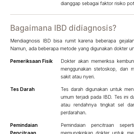
dianggap sebagai faktor risiko pot
Bagaimana IBD didiagnosis?
Mendiagnosis IBD bisa rumit karena beberapa gejala
Namun, ada beberapa metode yang digunakan dokter unt
Pemeriksaan Fisik
Dokter akan memeriksa kembung
menggunakan stetoskop, dan mer
sakit atau nyeri.
Tes Darah
Tes darah digunakan untuk men
umum terjadi pada IBD. Tes ini d
atau rendahnya tingkat sel da
perdarahan.
Pemindaian
Pemindaian pencitraan sepe
Pencitraan
memungkinkan dokter untuk meli