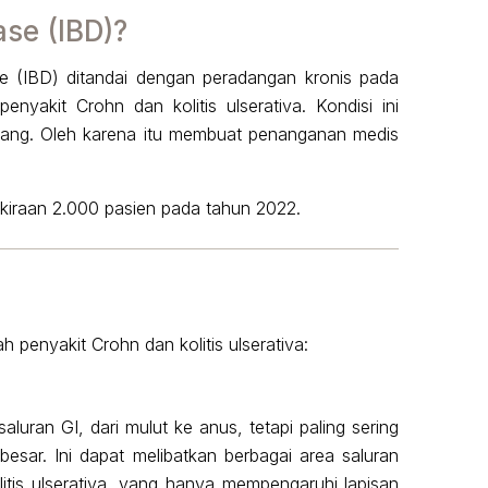
ase (IBD)?
e (IBD) ditandai dengan peradangan kronis pada
 penyakit Crohn dan kolitis ulserativa. Kondisi ini
rang. Oleh karena itu membuat penanganan medis
rkiraan 2.000 pasien pada tahun 2022.
penyakit Crohn dan kolitis ulserativa:
luran GI, dari mulut ke anus, tetapi paling sering
esar. Ini dapat melibatkan berbagai area saluran
itis ulserativa, yang hanya mempengaruhi lapisan