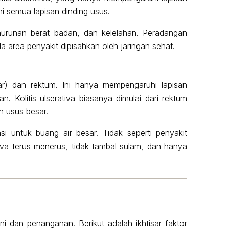
 semua lapisan dinding usus.
enurunan berat badan, dan kelelahan. Peradangan
da area penyakit dipisahkan oleh jaringan sehat.
sar) dan rektum. Ini hanya mempengaruhi lapisan
 Kolitis ulserativa biasanya dimulai dari rektum
h usus besar.
si untuk buang air besar. Tidak seperti penyakit
iva terus menerus, tidak tambal sulam, dan hanya
ni dan penanganan. Berikut adalah ikhtisar faktor