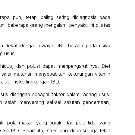
rapa pun, tetapi paling sering didiagnosis pada
n, beberapa orang mengalami penyakit ini di atas
ga dekat dengan riwayat IBD berada pada risiko
g usus.
a hidup, dan polusi dapat mempengaruhinya. Diet
 sinar matahari menyebabkan kekurangan vitamin
aktor risiko lingkungan IBD.
usus dianggap sebagai faktor dalam radang usus.
n salah menyerang sel-sel saluran pencernaan,
sik, pola makan yang buruk, dan pola tidur yang
iko IBD. Selain itu, stres dan depresi juga telah