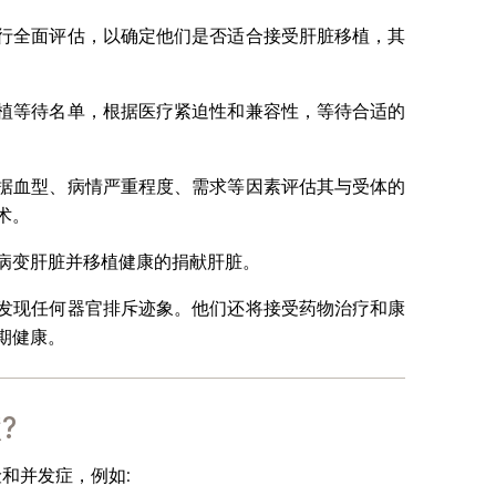
行全面评估，以确定他们是否适合接受肝脏移植，其
植等待名单，根据医疗紧迫性和兼容性，等待合适的
据血型、病情严重程度、需求等因素评估其与受体的
术。
病变肝脏并移植健康的捐献肝脏。
发现任何器官排斥迹象。他们还将接受药物治疗和康
期健康。
?
和并发症，例如: