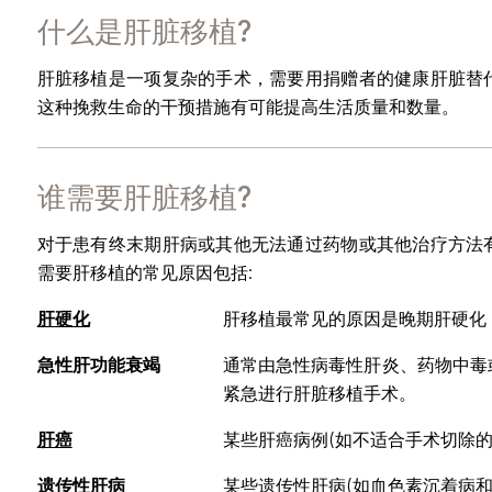
什么是肝脏移植?
肝脏移植是一项复杂的手术，需要用捐赠者的健康肝脏替
这种挽救生命的干预措施有可能提高生活质量和数量。
谁需要肝脏移植?
对于患有终末期肝病或其他无法通过药物或其他治疗方法
需要肝移植的常见原因包括:
肝硬化
肝移植最常见的原因是晚期肝硬化
急性肝功能衰竭
通常由急性病毒性肝炎、药物中毒
紧急进行肝脏移植手术。
肝癌
某些肝癌病例(如不适合手术切除
遗传性肝病
某些遗传性肝病(如血色素沉着病