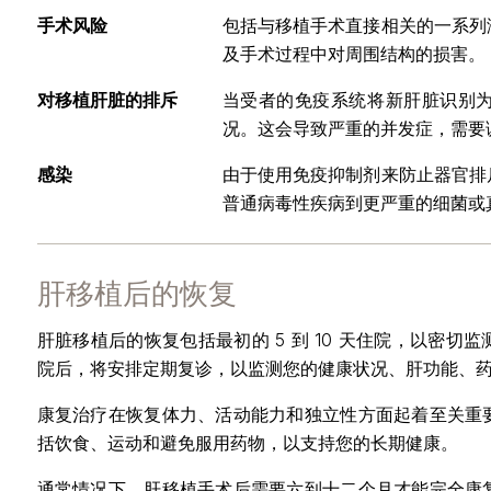
手术风险
包括与移植手术直接相关的一系列
及手术过程中对周围结构的损害。
对移植肝脏的排斥
当受者的免疫系统将新肝脏识别
况。这会导致严重的并发症，需要
感染
由于使用免疫抑制剂来防止器官排
普通病毒性疾病到更严重的细菌或
肝移植后的恢复
肝脏移植后的恢复包括最初的 5 到 10 天住院，以密
院后，将安排定期复诊，以监测您的健康状况、肝功能、
康复治疗在恢复体力、活动能力和独立性方面起着至关重
括饮食、运动和避免服用药物，以支持您的长期健康。
通常情况下，肝移植手术后需要六到十二个月才能完全康