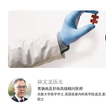
林文龙医生
胃肠病及肝病高级顾问医师
伦敦大学医学学士,英国皇家内科医学院成员,
院士