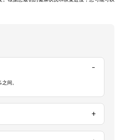
-
%之间。
+