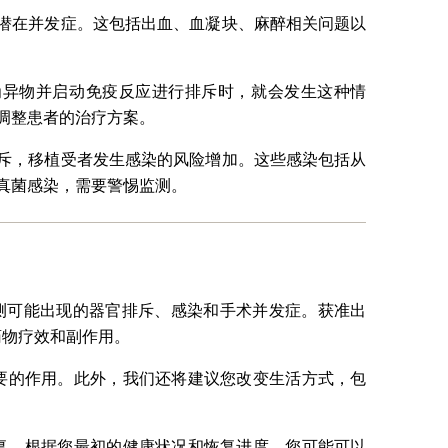
潜在并发症。这包括出血、血凝块、麻醉相关问题以
为异物并启动免疫反应进行排斥时，就会发生这种情
调整患者的治疗方案。
斥，移植受者发生感染的风险增加。这些感染包括从
真菌感染，需要警惕监测。
切监测可能出现的器官排斥、感染和手术并发症。获准出
药物疗效和副作用。
要的作用。此外，我们还将建议您改变生活方式，包
复。根据您最初的健康状况和恢复进度，您可能可以