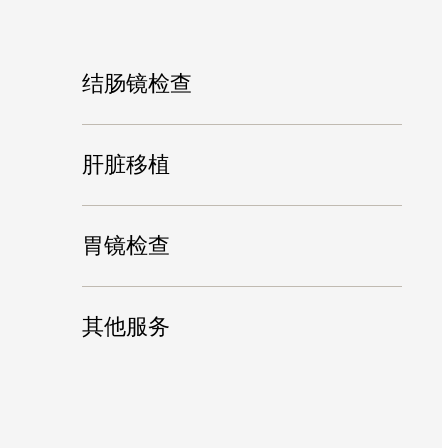
结肠镜检查
肝脏移植
胃镜检查
其他服务