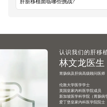
肝脏移植面临哪些挑战?
认识我们的肝移
林文龙医生
胃肠病及肝病高级顾问医师
伦敦大学医学学士
英国皇家内科医学院成员
新加坡医学科学院（胃肠病
爱丁堡皇家内科医学院院士